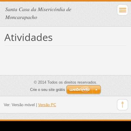
Santa Casa da Misericórdia de
Moncarapacho
Atividades
© 2014 Todos os direitos reservados.
Crie o seu site grátis
Ver:
Versão móvel
|
Versão PC